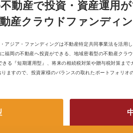
の不動産で
投資・資産運用が
動産クラウドファンディ
・アジア・ファンディングは不動産特定共同事業法を活用
に福岡の不動産へ投資ができる、地域密着型の不動産クラ
できる『短期運用型』、将来の相続税対策や贈与税対策まで
おりますので、投資家様のバランスの取れたポートフォリオ
型