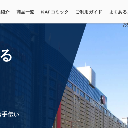
ス紹介
商品一覧
KAFコミック
ご利用ガイド
よくある
お
ファンディングについて
ご利用の流れ
と特徴
キャンセル・クーリングオフ地位
る
お手伝い