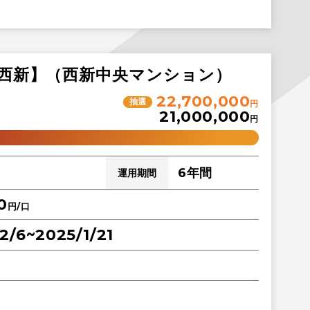
市西新】（西新中央マンション）
22,700,000
抽選
円
21,000,000
円
6年間
運用期間
0
円/口
2/6~2025/1/21