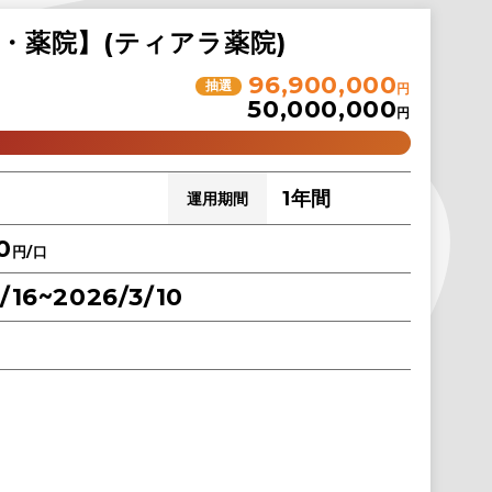
市・薬院】(ティアラ薬院)
96,900,000
抽選
円
50,000,000
円
1年間
運用期間
0
円/口
/16~2026/3/10