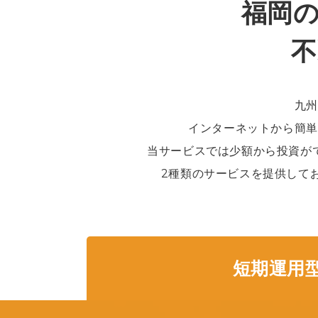
福岡
不
九州
インターネットから簡単
当サービスでは少額から投資が
2種類のサービスを提供して
短期運用