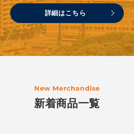
詳細はこちら
詳細はこちら
New Merchandise
新着商品一覧