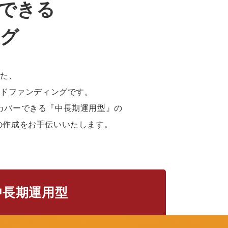
できる
ング
した、
ウドファンディングです。
カバーできる『中長期運用型』の
の作成をお手伝いいたします。
中長期運用型