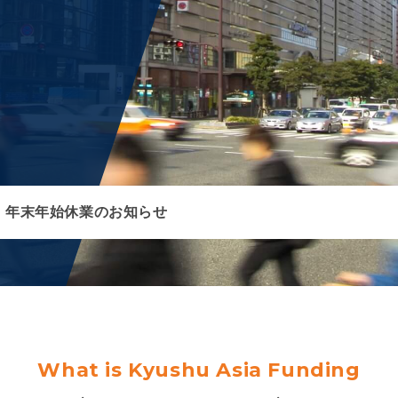
年末年始休業のお知らせ
3号商品「KAF3号【福岡市 薬院】(ティアラ薬院)」募
確定申告に関するお知らせ
年末年始休業のお知らせ
3号商品「KAF3号【福岡市 薬院】(ティアラ薬院)」募
確定申告に関するお知らせ
年末年始休業のお知らせ
What is Kyushu Asia Funding