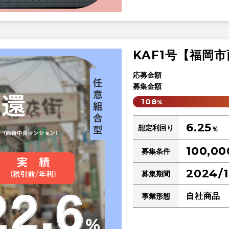
KAF1号【福岡
応募金額
募集金額
108
%
6.25
想定利回り
％
100,00
募集条件
2024/1
募集期間
自社商品
事業形態