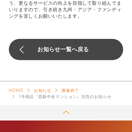
う、更なるサービスの向上を目指して取り組んでま
いりますので、引き続き九州・アジア・ファンディ
クーリングオフ制度
ングを宜しくお願いいたします。
個人情報保護方針
勧誘方針
お知らせ一覧へ戻る
電子情報処理組織の管理に係る基本方針
反社会的勢力に対する基本方針
システムリスク管理に係る基本方針
HOME
お知らせ
募集終了
1号商品『西新中央マンション』完売のお知らせ
手数料及びリスク
お客様本位の業務運営に関する方針