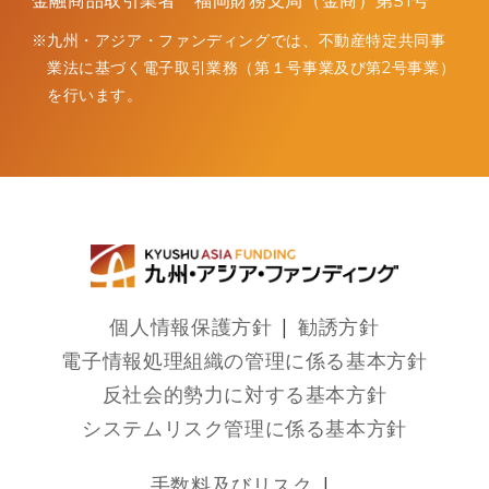
金融商品取引業者 福岡財務支局（金商）第51号
九州・アジア・ファンディングでは、不動産特定共同事
業法に
基づく電子取引業務（第１号事業及び第2号事業）
を行います。
個人情報保護方針
勧誘方針
電子情報処理組織の管理に係る基本方針
反社会的勢力に対する基本方針
システムリスク管理に係る基本方針
手数料及びリスク