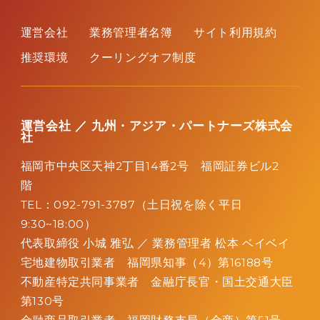
運営会社
業務管理者名簿
サイト利用規約
推奨環境
クーリングオフ制度
運営会社 ／ 九州・アジア・パートナーズ株式会
社
福岡市中央区天神2丁目14番2号 福岡証券ビル2
階
TEL：092-791-3787（土日祝を除く平日
9:30~18:00）
代表取締役 小城 雅弘 ／
業務管理者 松本 ベイベイ
宅地建物取引業者 福岡県知事（4）第16188号
不動産特定共同事業者 金融庁長官・国土交通大臣
第130号