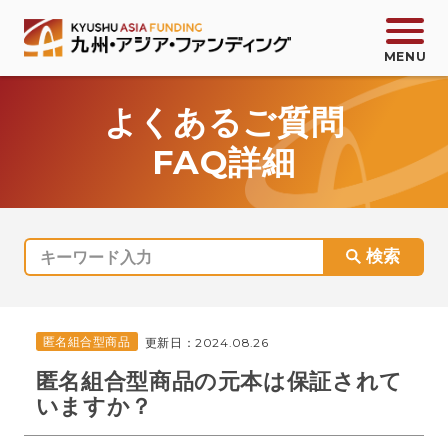
よくあるご質問
FAQ詳細
会員登録
ログイン
お問い合わせ
サービス紹介
匿名組合型商品
更新日：
2024.08.26
商品一覧
匿名組合型商品の元本は保証されて
いますか？
KAFコミック