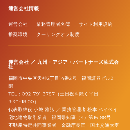
運営会社情報
運営会社
業務管理者名簿
サイト利用規約
推奨環境
クーリングオフ制度
運営会社 ／ 九州・アジア・パートナーズ株式会
社
福岡市中央区天神2丁目14番2号 福岡証券ビル2
階
TEL：092-791-3787（土日祝を除く平日
9:30~18:00）
代表取締役 小城 雅弘 ／
業務管理者 松本 ベイベイ
宅地建物取引業者 福岡県知事（4）第16188号
不動産特定共同事業者 金融庁長官・国土交通大臣