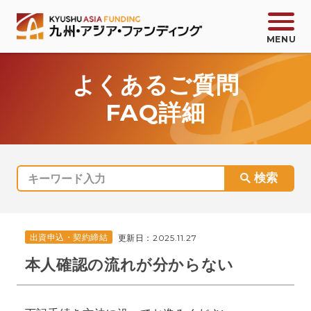
よくあるご質問
FAQ詳細
会員登録
ログイン
お問い合わせ
サービス紹介
出資申込・契約締結
更新日：
2025.11.27
商品一覧
本人確認の流れが分からない
KAFコミック