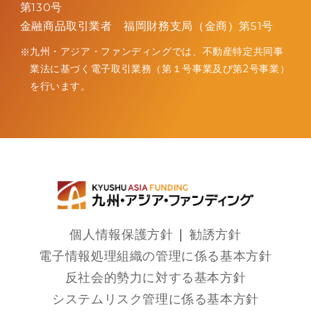
第130号
金融商品取引業者 福岡財務支局（金商）第51号
九州・アジア・ファンディングでは、不動産特定共同事
業法に
基づく電子取引業務（第１号事業及び第2号事業）
を行います。
個人情報保護方針
勧誘方針
電子情報処理組織の管理に係る基本方針
反社会的勢力に対する基本方針
システムリスク管理に係る基本方針