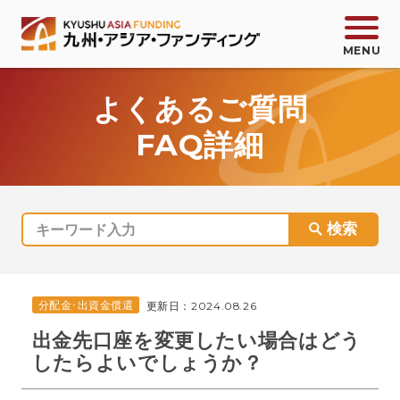
よくあるご質問
FAQ詳細
会員登録
ログイン
お問い合わせ
サービス紹介
分配金･出資金償還
更新日：
2024.08.26
商品一覧
出金先口座を変更したい場合はどう
したらよいでしょうか？
KAFコミック