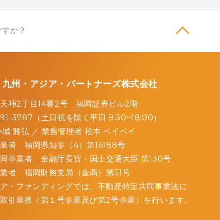
ですか？
／ 九州・アジア・パートナーズ株式会社
天神2丁目14番2号 福岡証券ビル2階
791-3787（土日祝を除く平日 9:30~18:00）
城 雅弘 ／
業務管理者 松本 ベイベイ
業者 福岡県知事（4）第16188号
同事業者 金融庁長官・国土交通大臣 第130号
業者 福岡財務支局（金商）第51号
ア・ファンディングでは、不動産特定共同事業法に
取引業務（第１号事業及び第2号事業）を行います。