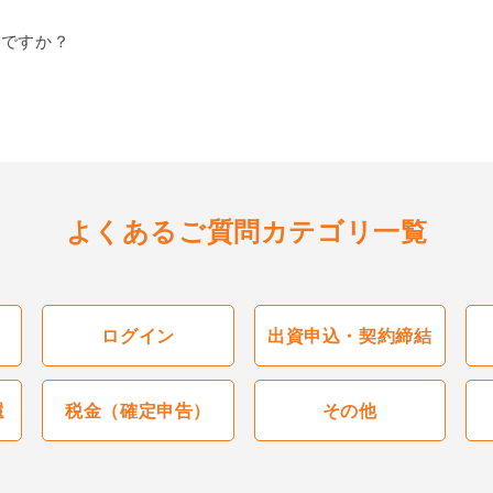
何ですか？
よくあるご質問カテゴリ一覧
ログイン
出資申込・契約締結
還
税金（確定申告）
その他