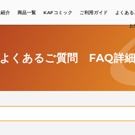
ス紹介
商品一覧
KAFコミック
ご利用ガイド
よくある
お
ファンディングについて
ご利用の流れ
と特徴
キャンセル・クーリングオフ地位
よくあるご質問
FAQ詳