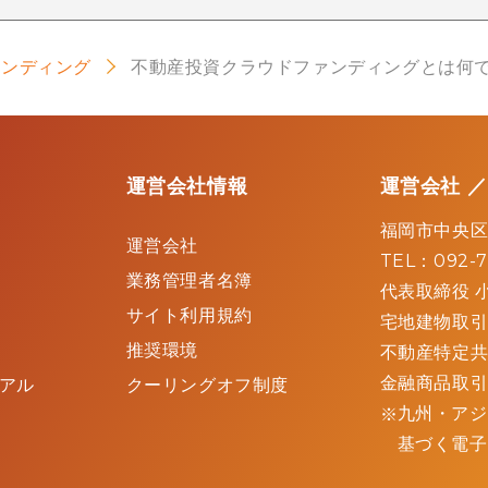
ァンディング
不動産投資クラウドファンディングとは何
運営会社情報
運営会社 
福岡市中央区
運営会社
TEL：092-
業務管理者名簿
代表取締役 小
サイト利用規約
宅地建物取引
推奨環境
不動産特定共
金融商品取引
アル
クーリングオフ制度
九州・アジ
基づく電子